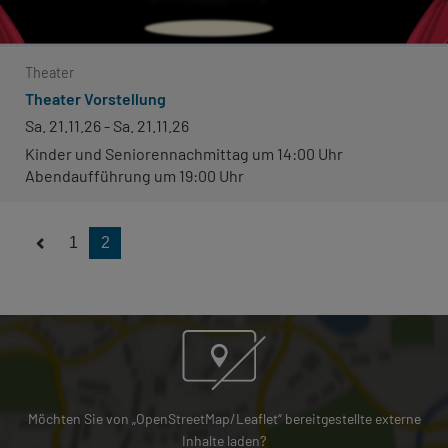
Theater
Theater Vorstellung
Sa. 21.11.26 - Sa. 21.11.26
Kinder und Seniorennachmittag um 14:00 Uhr
Abendaufführung um 19:00 Uhr
1
2
Möchten Sie von „OpenStreetMap/Leaflet“ bereitgestellte externe
Inhalte laden?