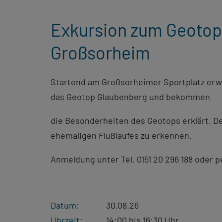
Exkursion zum Geotop
Großsorheim
Startend am Großsorheimer Sportplatz erw
das Geotop Glaubenberg und bekommen
die Besonderheiten des Geotops erklärt. De
ehemaligen Flußlaufes zu erkennen.
Anmeldung unter Tel. 0151 20 296 188 oder p
Datum:
30.08.26
Uhrzeit:
14:00 bis 16:30 Uhr