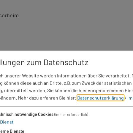
ßsorheim
llungen zum Datenschutz
 unserer Website werden Informationen über Sie verarbeitet. M
 können diese auch an Dritte, z.B. zum Zweck der statistischen
, übermittelt werden. Sie können die hier vorgenommenen Ein
bändern.
Mehr dazu erfahren Sie hier:
Datenschutzerklärung
/
Im
chnisch notwendige Cookies
(immer erforderlich)
Dienst
terne Dienste