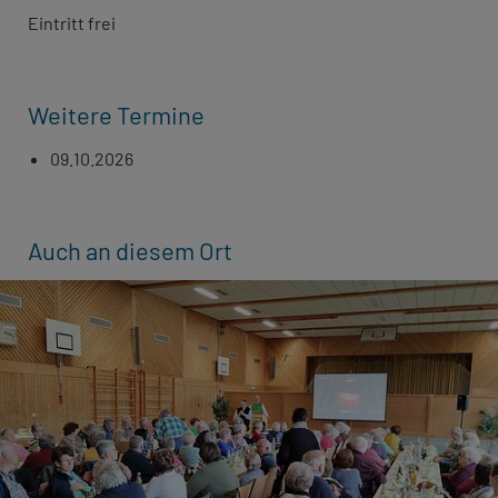
Eintritt frei
Weitere Termine
09.10.2026
Auch an diesem Ort