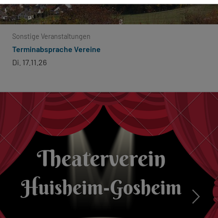
Sonstige Veranstaltungen
Terminabsprache Vereine
Di. 17.11.26