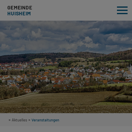
GEMEINDE
HUISHEIM
»
»
Aktuelles
Veranstaltungen