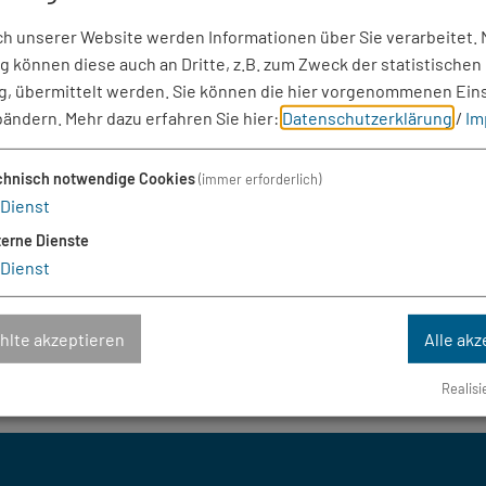
 zu entschuldigen.
 unserer Website werden Informationen über Sie verarbeitet. M
 können diese auch an Dritte, z.B. zum Zweck der statistischen
f mich zukommen.
, übermittelt werden. Sie können die hier vorgenommenen Ein
bändern.
Mehr dazu erfahren Sie hier:
Datenschutzerklärung
/
Im
chnisch notwendige Cookies
(immer erforderlich)
Dienst
terne Dienste
Dienst
lte akzeptieren
Alle akz
Realisi