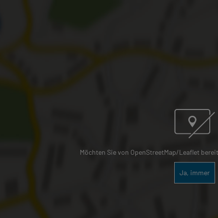
Möchten Sie von OpenStreetMap/Leaflet bereitg
Ja, immer