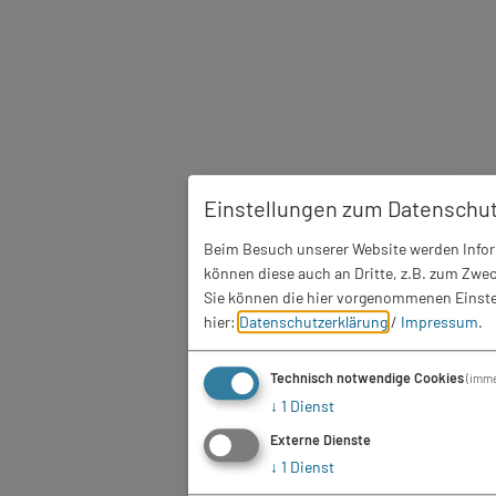
Einstellungen zum Datenschu
Beim Besuch unserer Website werden Inform
können diese auch an Dritte, z.B. zum Zwec
Sie können die hier vorgenommenen Einstel
hier:
Datenschutzerklärung
/
Impressum
.
Technisch notwendige Cookies
(imme
↓
1
Dienst
Externe Dienste
↓
1
Dienst