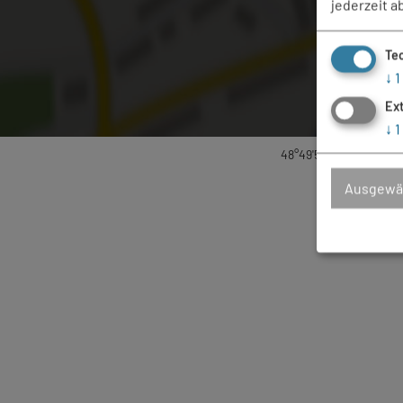
jederzeit a
Te
↓
1
Ex
↓
1
48°49'53.24''N / 10°42'
Ausgewäh