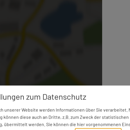
gestellte externe Inhalte laden?
llungen zum Datenschutz
 unserer Website werden Informationen über Sie verarbeitet. M
 können diese auch an Dritte, z.B. zum Zweck der statistischen
, übermittelt werden. Sie können die hier vorgenommenen Ein