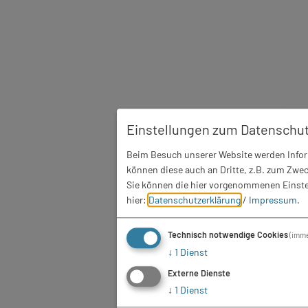
Einstellungen zum Datenschu
Beim Besuch unserer Website werden Inform
können diese auch an Dritte, z.B. zum Zwec
Sie können die hier vorgenommenen Einstel
hier:
Datenschutzerklärung
/
Impressum
.
Technisch notwendige Cookies
(imme
↓
1
Dienst
Externe Dienste
↓
1
Dienst