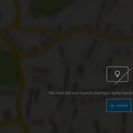
Möchten Sie von OpenStreetMap/Leaflet bereitg
Ja, immer