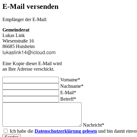
E-Mail versenden
Empfänger der E-Mail:
Gemeinderat
Lukas Link
Wiesenstraße 16
86685 Huisheim
Eine Kopie dieser E-Mail wird
an Ihre Adresse verschickt.
Vorname*
Nachname*
E-Mail*
Betreff*
Nachricht*
Ich habe die
Datenschutzerklärung gelesen
und bin damit einve