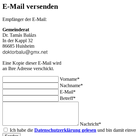
E-Mail versenden
Empfänger der E-Mail:
Gemeinderat
Dr. Tamás Balázs
In der Kappl 32
86685 Huisheim
Eine Kopie dieser E-Mail wird
an Ihre Adresse verschickt.
Vorname*
Nachname*
E-Mail*
Betreff*
Nachricht*
Ich habe die
Datenschutzerklärung gelesen
und bin damit einve