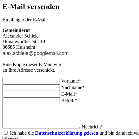
E-Mail versenden
Empfänger der E-Mail:
Gemeinderat
Alexander Schiele
Donauwörther Str. 19
86685 Huisheim
Eine Kopie dieser E-Mail wird
an Ihre Adresse verschickt.
Vorname*
Nachname*
E-Mail*
Betreff*
Nachricht*
Ich habe die
Datenschutzerklärung gelesen
und bin damit einve