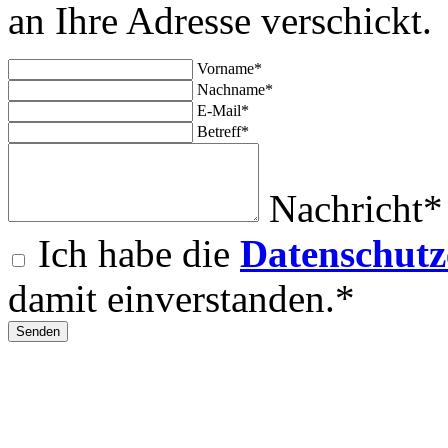
an Ihre Adresse verschickt.
Vorname*
Nachname*
E-Mail*
Betreff*
Nachricht*
Ich habe die
Datenschutz
damit einverstanden.*
Senden